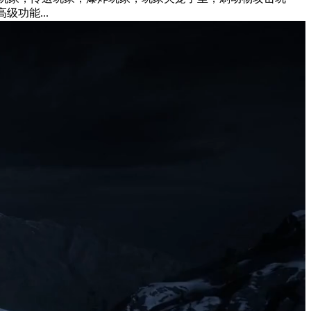
功能...