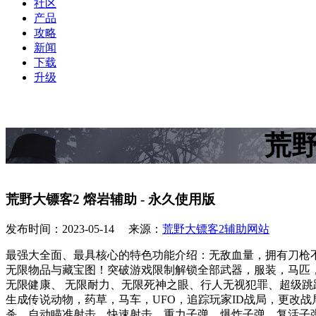
社区
产品
攻略
新闻
下载
升级
荒野
荒野大镖客2 熔岩辅助 - 永久使用版
发布时间：2023-05-14 来源：
荒野大镖客2辅助网站
最强大全面、最具核心的特色功能介绍：无敌血量，拥有刀枪
无限物品与藏宝图！突破游戏限制解锁全部武器，服装，马匹
无限健康、 无限耐力、无限死神之眼、行人无视犯罪、超级
生成传说动物，药草，马车，UFO，追踪玩家ID战局，更改
杀、自动瞄准射击、快速射击、重力子弹、爆炸子弹、复活子