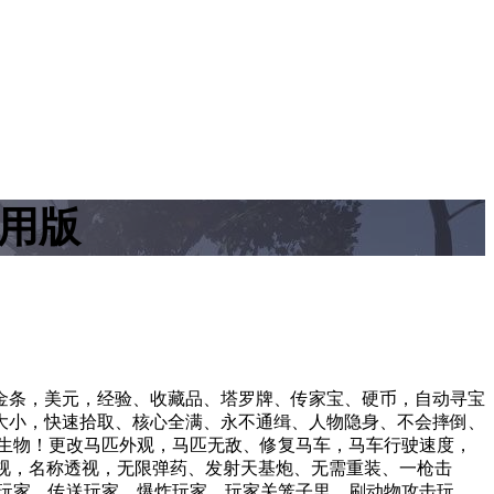
使用版
金条，美元，经验、收藏品、塔罗牌、传家宝、硬币，自动寻宝
大小，快速拾取、核心全满、永不通缉、人物隐身、不会摔倒、
生物！更改马匹外观，马匹无敌、修复马车，马车行驶速度，
透视，名称透视，无限弹药、发射天基炮、无需重装、一枪击
玩家，传送玩家，爆炸玩家，玩家关笼子里，刷动物攻击玩