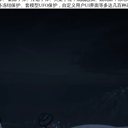
结保护、套模型UFO保护，自定义用户UI界面等多达几百种高级